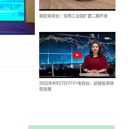
南定电视台：宝明工业园扩建二期开发
2022年8月27日VTV1电视台：迎接投资转
型浪潮