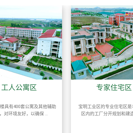
工人公寓区
专家住宅区
楼具有400套公寓及其他辅助
宝明工业区的专业住宅区是
，对环境友好，以确保 ...
区内的工厂分开规划和建造的，