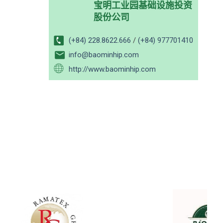
宝明工业园基础设施投资
股份公司
(+84) 228.8622.666
/
(+84) 977701410
info@baominhip.com
http://www.baominhip.com