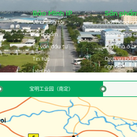
宝明工业园（南定）