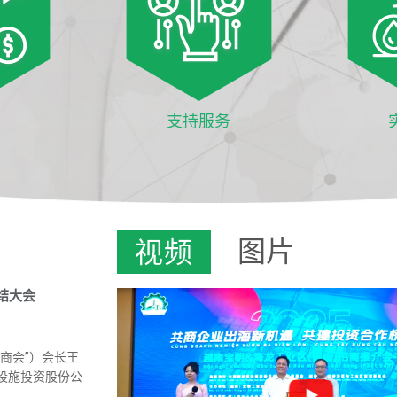
支持服务
图片
视频
结大会
商会”）会长王
设施投资股份公