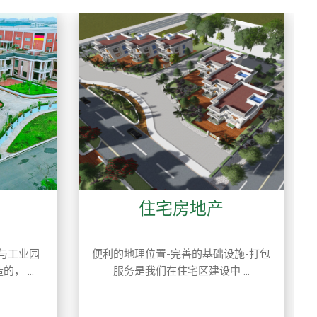
住宅房地产
与工业园
便利的地理位置-完善的基础设施-打包
 ...
服务是我们在住宅区建设中 ...