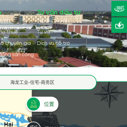
海龙工业-住宅-商务区
位置