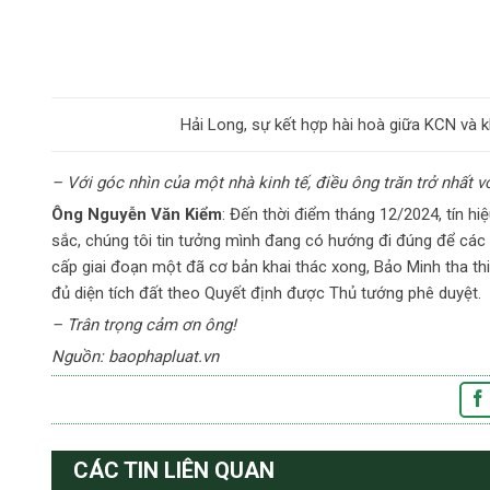
Hải Long, sự kết hợp hài hoà giữa KCN và k
– Với góc nhìn của một nhà kinh tế, điều ông trăn trở nhất v
Ông Nguyễn Văn Kiểm
: Đến thời điểm tháng 12/2024, tín h
sắc, chúng tôi tin tưởng mình đang có hướng đi đúng để các 
cấp giai đoạn một đã cơ bản khai thác xong, Bảo Minh tha thiế
đủ diện tích đất theo Quyết định được Thủ tướng phê duyệt.
– Trân trọng cảm ơn ông!
Nguồn: baophapluat.vn
CÁC TIN LIÊN QUAN