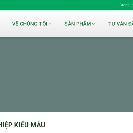
Brochure
VỀ CHÚNG TÔI
SẢN PHẨM
TƯ VẤN Đ
IỆP KIỂU MẪU