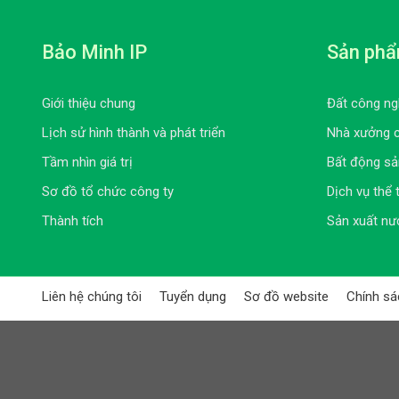
Bảo Minh IP
Sản ph
Giới thiệu chung
Đất công ng
Lịch sử hình thành và phát triển
Nhà xưởng 
Tầm nhìn giá trị
Bất động sả
Sơ đồ tổ chức công ty
Dịch vụ thể 
Thành tích
Sản xuất nư
Liên hệ chúng tôi
Tuyển dụng
Sơ đồ website
Chính sá