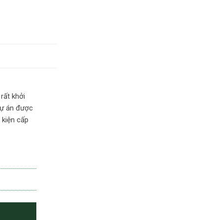
rất khởi
Dự án được
 kiện cấp