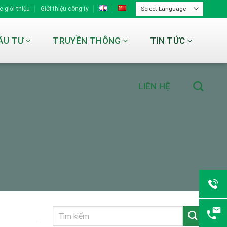
 giới thiệu
Giới thiệu công ty
ẦU TƯ
TRUYỀN THÔNG
TIN TỨC
LIÊN HỆ