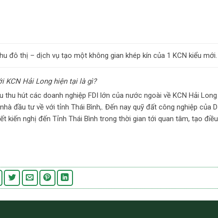
hu đô thị – dịch vụ tạo một không gian khép kín của 1 KCN kiểu mới.
ới KCN Hải Long hiện tại là gì?
iệu thu hút các doanh nghiệp FDI lớn của nước ngoài về KCN Hải Long 
nhà đầu tư về với tỉnh Thái Bình,. Đến nay quỹ đất công nghiệp của 
t kiến nghị đến Tỉnh Thái Bình trong thời gian tới quan tâm, tạo điều