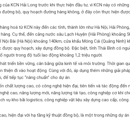
ng của KCN Hải Long trước khi thực hiện đầu tư, vì KCN này có nhữn
ến đường bộ, quy hoạch đường hàng không, ở đây còn thực hiện đượ
ển hàng hoá từ KCN này đến các tỉnh, thành lớn như Hà Nội, Hải Phòng
h hàng. Cụ thể, đến cảng nước sâu Lạch Huyện (Hải Phòng) khoảng 
tế Nội Bài (Hà Nội) khoảng 140km; cửa khẩu Móng Cái (Quảng Ninh) 
ạc được quy hoạch, xây dựng đồng bộ. Đặc biệt, tỉnh Thái Bình có ng
ố người trong độ tuổi lao động khoảng 1,2 triệu người.
át triển bền vững, cân bằng giữa kinh tế và môi trường. Thời gian q
 thiện đi vào hoạt động. Cùng với đó, áp dụng thêm những giải phá
, để tiếp tục “nâng chuẩn” cho dự án.
ốn chất lượng cao, có công nghệ hiện đại, tiên tiến và tác động đến
ghệ cao; năng lượng mới, năng lượng tái tạo; công nghiệp cơ khí chế
ịch vụ kho bãi logistics; công nghiệp vật liệu xây dựng cao cấp; công
o, hiện đại với hạ tầng kỹ thuật đồng bộ, là một trong những dự án 