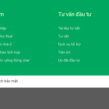
ẩm
Tư vấn đầu tư
hiệp
Tài liệu tư vấn
cho thuê
Tư vấn
n nhà ở
Dịch vụ hỗ trợ
thao tích hợp
Tiện ích
ớc uống đóng chai
Ưu đãi đầu tư
ch bảo mật