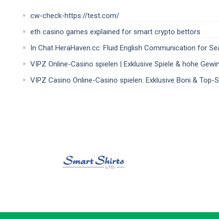
cw-check-https://test.com/
eth casino games explained for smart crypto bettors
In Chat HeraHaven.cc: Fluid English Communication for S
VIPZ Online-Casino spielen | Exklusive Spiele & hohe Gewi
VIPZ Casino Online-Casino spielen: Exklusive Boni & Top-S