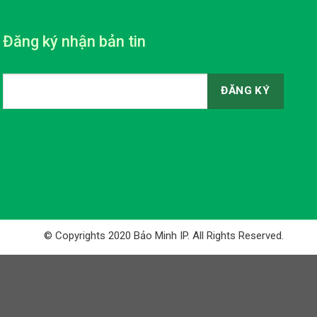
Đăng ký nhận bản tin
© Copyrights 2020 Bảo Minh IP. All Rights Reserved.